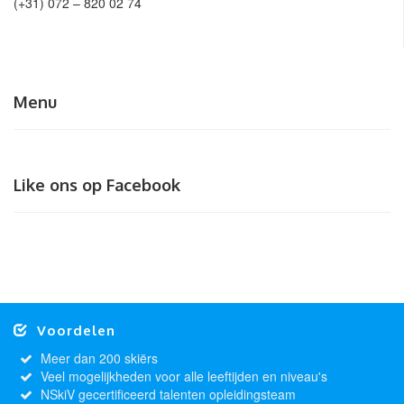
(+31) 072 – 820 02 74
Menu
Like ons op Facebook
Voordelen
Meer dan 200 skiërs
Veel mogelijkheden voor alle leeftijden en niveau's
NSkiV gecertificeerd talenten opleidingsteam