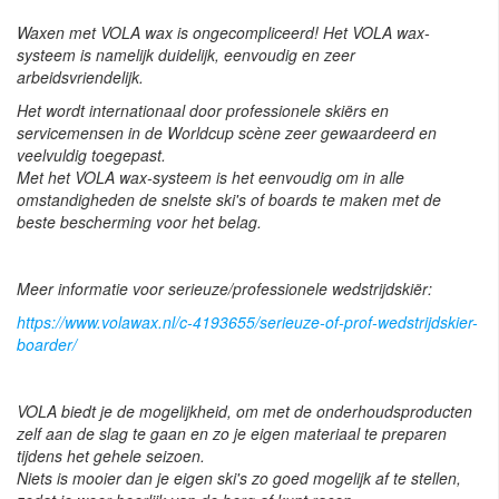
Waxen met VOLA wax is ongecompliceerd! Het VOLA wax-
systeem is namelijk duidelijk, eenvoudig en zeer
arbeidsvriendelijk.
Het wordt internationaal door professionele skiërs en
servicemensen in de Worldcup scène zeer gewaardeerd en
veelvuldig toegepast.
Met het VOLA wax-systeem is het eenvoudig om in alle
omstandigheden de snelste ski's of boards te maken met de
beste bescherming voor het belag.
Meer informatie voor serieuze/professionele wedstrijdskiër:
https://www.volawax.nl/c-4193655/serieuze-of-prof-wedstrijdskier-
boarder/
VOLA biedt je de mogelijkheid, om met de onderhoudsproducten
zelf aan de slag te gaan en zo je eigen materiaal te preparen
tijdens het gehele seizoen.
Niets is mooier dan je eigen ski's zo goed mogelijk af te stellen,