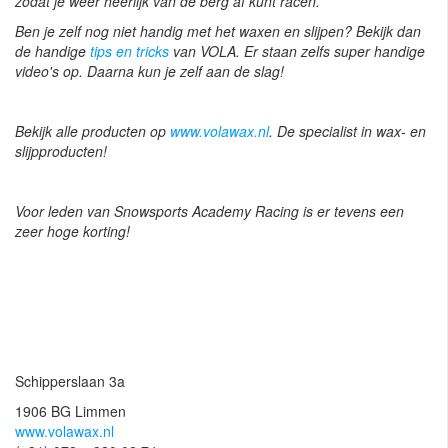
zodat je weer heerlijk van de berg af kunt racen.
Ben je zelf nog niet handig met het waxen en slijpen? Bekijk dan
de handige
tips en tricks
van VOLA. Er staan zelfs super handige
video's op. Daarna kun je zelf aan de slag!
Bekijk alle producten op
www.volawax.nl
. De specialist in wax- en
slijpproducten!
Voor leden van Snowsports Academy Racing is er tevens een
zeer hoge korting!
Schipperslaan 3a
1906 BG Limmen
www.volawax.nl