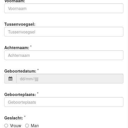
Voornaam:
Tussenvoegsel:
*
Achternaam:
*
Geboortedatum:
*
Geboorteplaats:
*
Geslacht:
Vrouw
Man