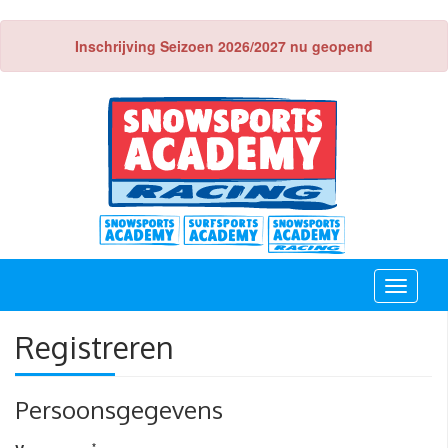
Inschrijving Seizoen 2026/2027 nu geopend
Toggle
navigati
Registreren
Persoonsgegevens
*