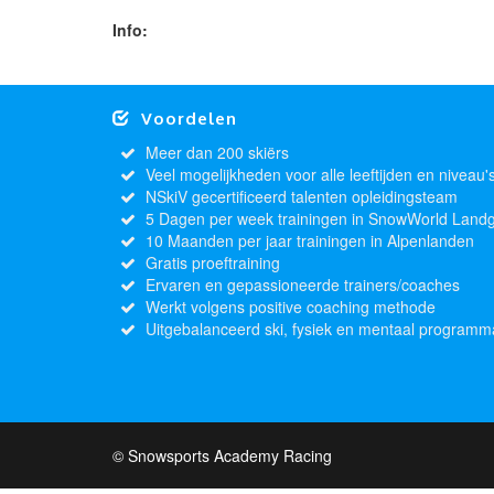
Info:
Voordelen
Meer dan 200 skiërs
Veel mogelijkheden voor alle leeftijden en niveau'
NSkiV gecertificeerd talenten opleidingsteam
5 Dagen per week trainingen in SnowWorld Land
10 Maanden per jaar trainingen in Alpenlanden
Gratis proeftraining
Ervaren en gepassioneerde trainers/coaches
Werkt volgens positive coaching methode
Uitgebalanceerd ski, fysiek en mentaal programm
© Snowsports Academy Racing