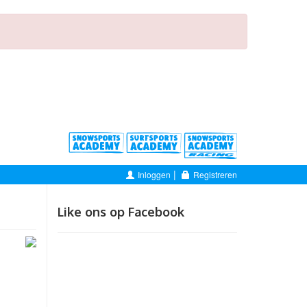
|
Inloggen
Registreren
Like ons op Facebook