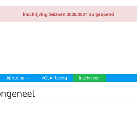
Inschrijving Seizoen 2026/2027 nu geopend
About us
VOLA Racing
Inschrijven
ongeneel