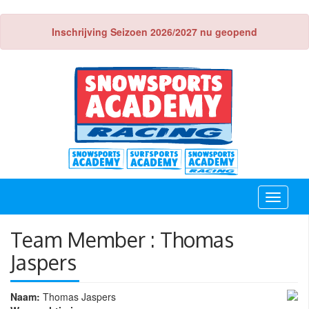
Inschrijving Seizoen 2026/2027 nu geopend
Toggle
navigati
Team Member : Thomas
Jaspers
Naam:
Thomas Jaspers