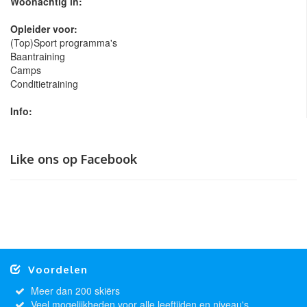
Woonachtig in:
Opleider voor:
(Top)Sport programma's
Baantraining
Camps
Conditietraining
Info:
Like ons op Facebook
Voordelen
Meer dan 200 skiërs
Veel mogelijkheden voor alle leeftijden en niveau's