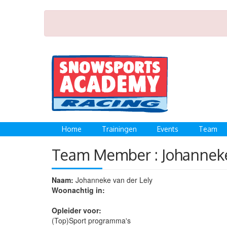
Home
Trainingen
Events
Team
Team Member : Johanneke
Naam:
Johanneke van der Lely
Woonachtig in:
Opleider voor:
(Top)Sport programma's