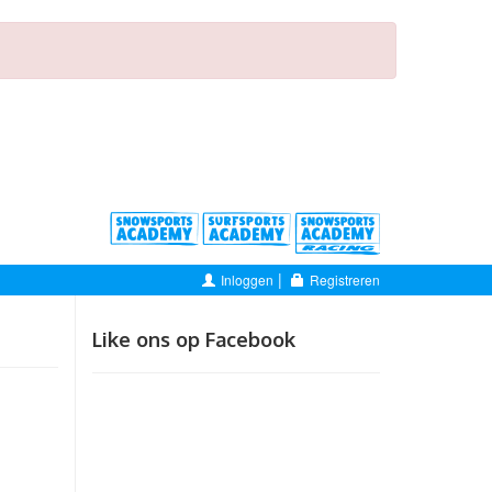
|
Inloggen
Registreren
Like ons op Facebook