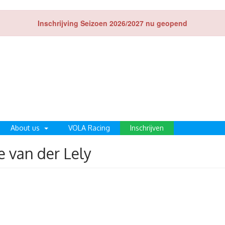
Inschrijving Seizoen 2026/2027 nu geopend
About us
VOLA Racing
Inschrijven
 van der Lely