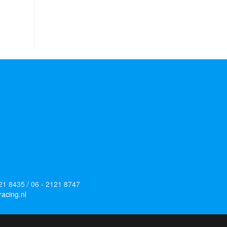
121 8435 / 06 - 2121 8747
acing.nl