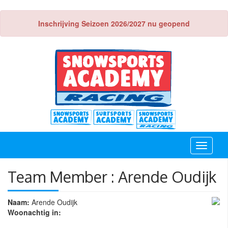
Inschrijving Seizoen 2026/2027 nu geopend
Toggle
navigati
Team Member : Arende Oudijk
Naam:
Arende Oudijk
Woonachtig in: