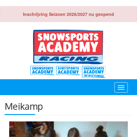
Inschrijving Seizoen 2026/2027 nu geopend
Toggle
navigati
Meikamp