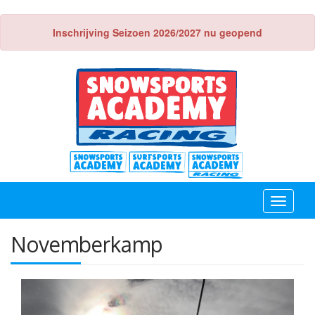
Inschrijving Seizoen 2026/2027 nu geopend
Toggle
navigati
Novemberkamp