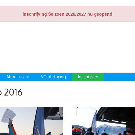
Inschrijving Seizoen 2026/2027 nu geopend
About us
VOLA Racing
Inschrijven
 2016