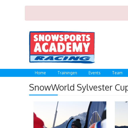
Home
Trainingen
Events
Team
SnowWorld Sylvester Cup