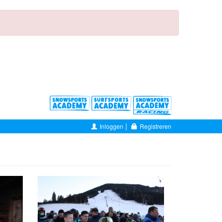
|
Inloggen
Registreren