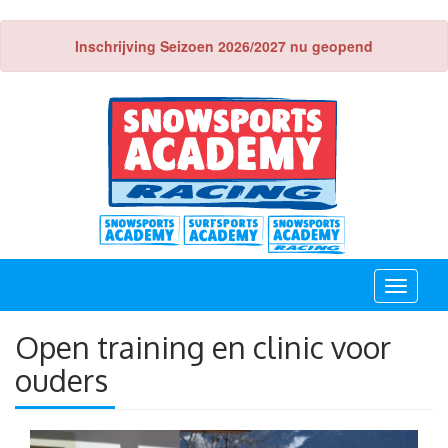
Inschrijving Seizoen 2026/2027 nu geopend
Toggle
navigati
Open training en clinic voor
ouders