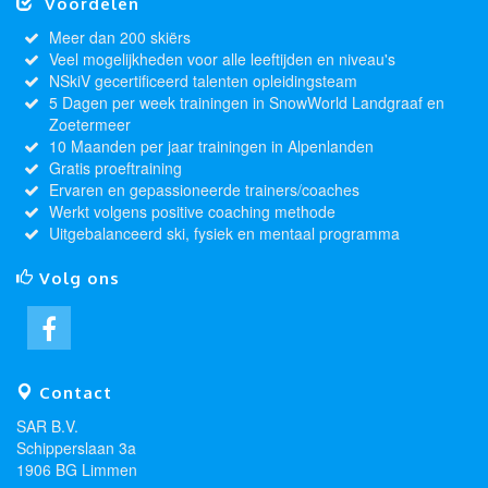
Voordelen
Meer dan 200 skiërs
Veel mogelijkheden voor alle leeftijden en niveau's
NSkiV gecertificeerd talenten opleidingsteam
5 Dagen per week trainingen in SnowWorld Landgraaf en
Zoetermeer
10 Maanden per jaar trainingen in Alpenlanden
Gratis proeftraining
Ervaren en gepassioneerde trainers/coaches
Werkt volgens positive coaching methode
Uitgebalanceerd ski, fysiek en mentaal programma
Volg ons
Contact
SAR B.V.
Schipperslaan 3a
1906 BG Limmen