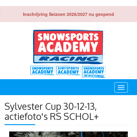
Inschrijving Seizoen 2026/2027 nu geopend
Toggle
navigati
Sylvester Cup 30-12-13,
actiefoto's RS SCHOL+